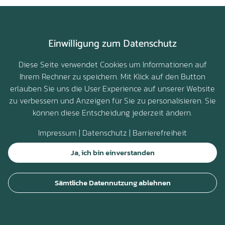
Einwilligung zum Datenschutz
Yvi Missi
Diese Seite verwendet Cookies um Informationen auf
Ihrem Rechner zu speichern. Mit Klick auf den Button
vor 1 Jahr
erlauben Sie uns die User Experience auf unserer Website
zu verbessern und Anzeigen für Sie zu personalisieren. Sie
können diese Entscheidung jederzeit ändern.
Impressum
|
Datenschutz
|
Barrierefreiheit
Ja, ich bin einverstanden
↑
Sämtliche Datennutzung ablehnen
↓