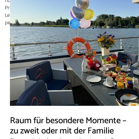
hochwertiges Konzept mit besonderem Fokus auf Komfort,
Privatsphäre und liebevolle Details – inspiriert von der
Leichtigkeit der Seychellen und verbunden mit einer
persönlichen Betreuung durch die Eigentümer.
Raum für besondere Momente –
zu zweit oder mit der Familie