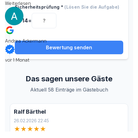
Weiterlesen
Andrea Ackermann
vor 1 Monat