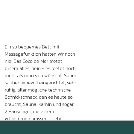
Ein so bequemes Bett mit
Massagefunktion hatten wir noch
nie! Das Coco de Mer bietet
einem alles, nein - es bietet noch
mehr als man sich wünscht. Super
sauber, liebevoll eingerichtet, sehr
ruhig, aller mögliche technische
Schnickschnack, den es heute so
braucht, Sauna, Kamin und sogar
2 Hausengel, die einem
willkommen heissen - sehr
persönlich 😃 alles. Wenn man
Erholung sucht, gerne gut isst,