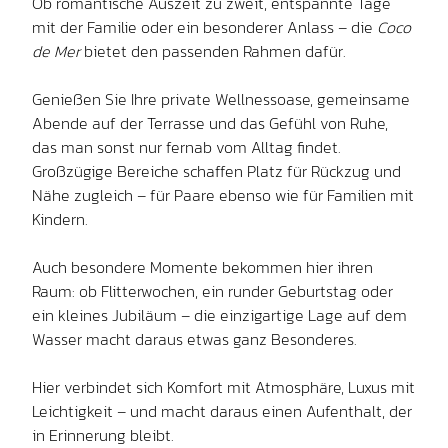
Ob romantische Auszeit zu zweit, entspannte Tage
mit der Familie oder ein besonderer Anlass – die
Coco
de Mer
bietet den passenden Rahmen dafür.
Genießen Sie Ihre private Wellnessoase, gemeinsame
Abende auf der Terrasse und das Gefühl von Ruhe,
das man sonst nur fernab vom Alltag findet.
Großzügige Bereiche schaffen Platz für Rückzug und
Nähe zugleich – für Paare ebenso wie für Familien mit
Kindern.
Auch besondere Momente bekommen hier ihren
Raum: ob Flitterwochen, ein runder Geburtstag oder
ein kleines Jubiläum – die einzigartige Lage auf dem
Wasser macht daraus etwas ganz Besonderes.
Hier verbindet sich Komfort mit Atmosphäre, Luxus mit
Leichtigkeit – und macht daraus einen Aufenthalt, der
in Erinnerung bleibt.